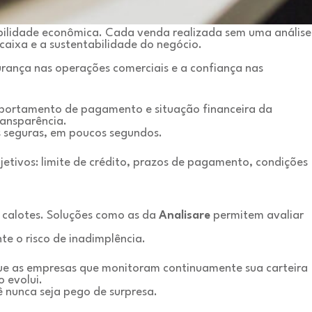
abilidade econômica. Cada venda realizada sem uma análise
caixa e a sustentabilidade do negócio.
rança nas operações comerciais e a confiança nas
omportamento de pagamento e situação financeira da
ransparência.
s seguras, em poucos segundos.
jetivos: limite de crédito, prazos de pagamento, condições
r calotes. Soluções como as da
Analisare
permitem avaliar
te o risco de inadimplência.
que as empresas que monitoram continuamente sua carteira
 evolui.
 nunca seja pego de surpresa.