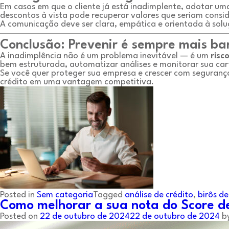
Em casos em que o cliente já está inadimplente, adotar u
descontos à vista pode recuperar valores que seriam consi
A comunicação deve ser clara, empática e orientada à solu
Conclusão: Prevenir é sempre mais ba
A inadimplência não é um problema inevitável — é um
risc
bem estruturada, automatizar análises e monitorar sua ca
Se você quer proteger sua empresa e crescer com seguranç
crédito em uma vantagem competitiva.
Posted in
Sem categoria
Tagged
análise de crédito
,
birôs de
Como melhorar a sua nota do Score de
Posted on
22 de outubro de 2024
22 de outubro de 2024
b