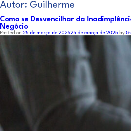
Autor:
Guilherme
Como se Desvencilhar da Inadimplênci
Negócio
Posted on
25 de março de 2025
25 de março de 2025
by
Gu