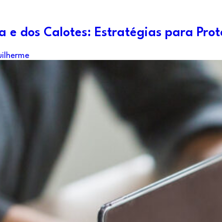
a e dos Calotes: Estratégias para Pro
ilherme