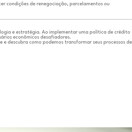
cer condições de renegociação, parcelamentos ou
ogia e estratégia. Ao implementar uma política de crédito
nários econômicos desafiadores.
te e descubra como podemos transformar seus processos de
on
Como
se
Desvencilhar