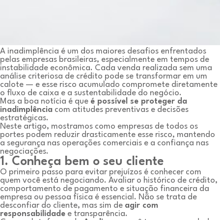
A inadimplência é um dos maiores desafios enfrentados
pelas empresas brasileiras, especialmente em tempos de
instabilidade econômica. Cada venda realizada sem uma
análise criteriosa de crédito pode se transformar em um
calote — e esse risco acumulado compromete diretamente
o fluxo de caixa e a sustentabilidade do negócio.
Mas a boa notícia é que
é possível se proteger da
inadimplência
com atitudes preventivas e decisões
estratégicas.
Neste artigo, mostramos como empresas de todos os
portes podem reduzir drasticamente esse risco, mantendo
a segurança nas operações comerciais e a confiança nas
negociações.
1. Conheça bem o seu cliente
O primeiro passo para evitar prejuízos é conhecer com
quem você está negociando. Avaliar o histórico de crédito,
comportamento de pagamento e situação financeira da
empresa ou pessoa física é essencial. Não se trata de
desconfiar do cliente, mas sim de
agir com
responsabilidade
e transparência.