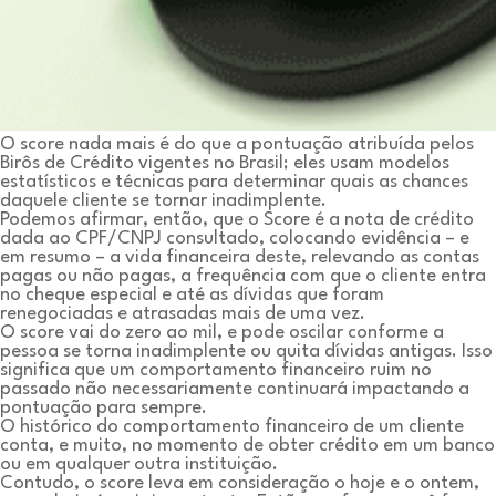
O score nada mais é do que a pontuação atribuída pelos
Birôs de Crédito vigentes no Brasil; eles usam modelos
estatísticos e técnicas para determinar quais as chances
daquele cliente se tornar inadimplente.
Podemos afirmar, então, que o Score é a nota de crédito
dada ao CPF/CNPJ consultado, colocando evidência – e
em resumo – a vida financeira deste, relevando as contas
pagas ou não pagas, a frequência com que o cliente entra
no cheque especial e até as dívidas que foram
renegociadas e atrasadas mais de uma vez.
O score vai do zero ao mil, e pode oscilar conforme a
pessoa se torna inadimplente ou quita dívidas antigas. Isso
significa que um comportamento financeiro ruim no
passado não necessariamente continuará impactando a
pontuação para sempre.
O histórico do comportamento financeiro de um cliente
conta, e muito, no momento de obter crédito em um banco
ou em qualquer outra instituição.
Contudo, o score leva em consideração o hoje e o ontem,