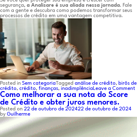
Se você quer proteger sua empresa e crescer com
segurança,
a Analisare é sua aliada nessa jornada
. Fale
com a gente e descubra como podemos transformar seus
processos de crédito em uma vantagem competitiva.
Posted in
Sem categoria
Tagged
análise de crédito
,
birôs de
crédito
,
crédito
,
finanças
,
inadimplência
Leave a Comment
Como melhorar a sua nota do Score
de Crédito e obter juros menores.
Posted on
22 de outubro de 2024
22 de outubro de 2024
by
Guilherme