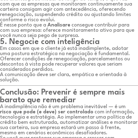
com que as empresas que monitoram continuamente sua
carteira consigam agir com antecedência, oferecendo
renegociação, suspendendo crédito ou ajustando limites
conforme o risco evolui.
É nesse ponto que a
Analisare
consegue contribuir para
com sua empresa: oferece monitoramento ativo para que
você nunca seja pego de surpresa.
5. Negocie com inteligência
Em casos em que o cliente já está inadimplente, adotar
uma postura estratégica na negociação é fundamental.
Oferecer condições de renegociação, parcelamentos ou
descontos à vista pode recuperar valores que seriam
considerados perdidos.
A comunicação deve ser clara, empática e orientada à
solução.
Conclusão: Prevenir é sempre mais
barato que remediar
A inadimplência não é um problema inevitável — é um
risco que pode (e deve) ser controlado
com informação,
tecnologia e estratégia. Ao implementar uma política de
crédito bem estruturada, automatizar análises e monitorar
sua carteira, sua empresa estará um passo à frente,
mesmo em cenários econômicos desafiadores.