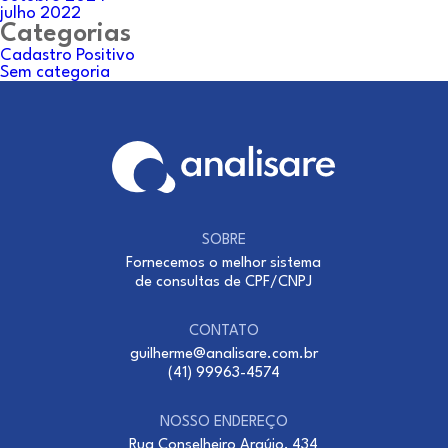
julho 2022
Categorias
Cadastro Positivo
Sem categoria
SOBRE
Fornecemos o melhor sistema
de consultas de CPF/CNPJ
CONTATO
guilherme@analisare.com.br
(41) 99963-4574
NOSSO ENDEREÇO
Rua Conselheiro Araújo, 434